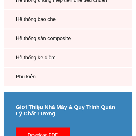
Hệ thống khung thép tiền chế tiêu chuẩn
Hệ thống bao che
Hệ thống sàn composite
Hệ thống ke diềm
Phụ kiện
Giới Thiệu Nhà Máy & Quy Trình Quản
Lý Chất Lượng
Download PDF