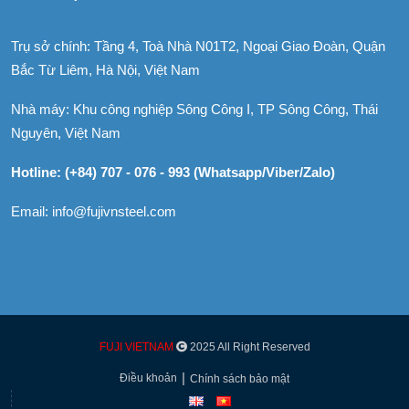
Trụ sở chính: Tầng 4, Toà Nhà N01T2, Ngoại Giao Đoàn, Quận
Bắc Từ Liêm, Hà Nội, Việt Nam
Nhà máy: Khu công nghiệp Sông Công I, TP Sông Công, Thái
Nguyên, Việt Nam
Hotline: (+84) 707 - 076 - 993 (Whatsapp/Viber/Zalo)
Email: info@fujivnsteel.com
FUJI VIETNAM
2025 All Right Reserved
Điều khoản
Chính sách bảo mật