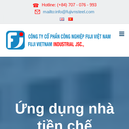
Hotline: (+84) 707 - 076 - 993
mailto:info@fujivnsteel.com
Ứng dụng nhà
tiền chế