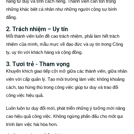
năng tư duy và tính cách riêng. Thành viên cần tôn trọng
những khác biệt cá nhân như những người cộng sự bình
đẳng.
2. Trách nhiệm – Uy tín
Mỗi thành viên luôn đề cao trách nhiệm, phải làm hết trách
nhiệm của mình, mẫu mực về đạo đức và uy tín trong Công
ty, uy tín với khách hàng và cộng đồng.
3. Tươi trẻ - Tham vọng
Khuyến khích giao tiếp cởi mở giữa các thành viên, giữa nhân
viên với cấp quản lý. Tạo môi trường làm việc không khoảng
cách, tạo hứng thú trong công việc giúp tư duy và trao đổi
công việc hiệu quả.
Luôn luôn tư duy đổi mới, phát triển những ý tưởng mới nâng
cao hiệu quả công việc. Không ngừng phấn đấu cho một qui
trình làm việc hài hòa hơn.