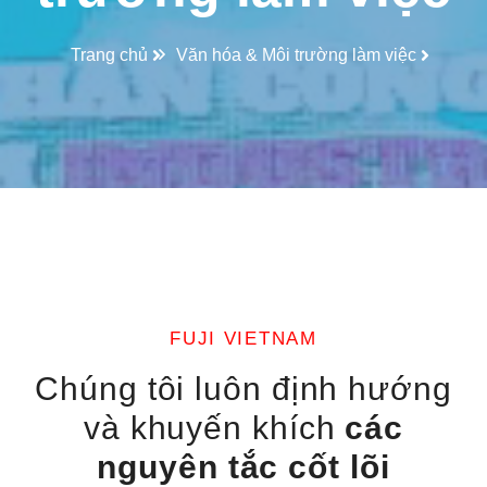
Trang chủ
Văn hóa & Môi trường làm việc
FUJI VIETNAM
Chúng tôi luôn định hướng
và khuyến khích
các
nguyên tắc cốt lõi