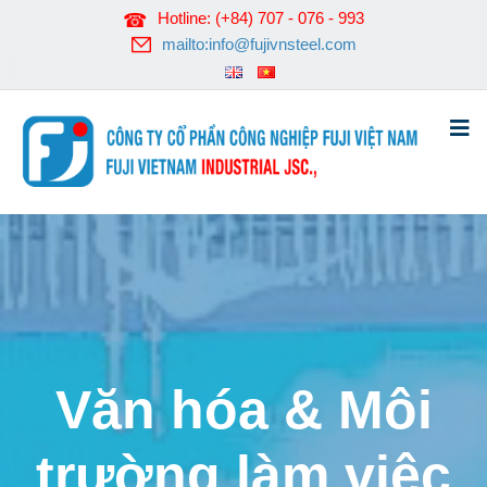
Hotline: (+84) 707 - 076 - 993
mailto:info@fujivnsteel.com
Văn hóa & Môi
trường làm việc