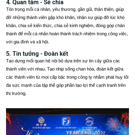
4. Quan tâm - Sẻ chia
Tôn trọng mỗi cá nhân, yêu thương, gần gũi, thân thiện, giúp
đỡ những thành viên gặp khó khăn, nhận sự giúp đỡ lúc khó
khăn, chia sẻ kiến thức, chia sẻ kinh nghiệm, đóng góp chân
thành để mỗi cá nhân hoàn thành trách nhiệm trong công việc,
với gia đình và xã hội.
5. Tin tưởng - Đoàn kết
Tạo dựng mối quan hệ nội bộ dựa trên sự tin cậy giữa các
thành viên với nhau. Tạo nhịp sống chan hòa, đoàn kết giữa
các thành viên từ mọi cấp bậc trong công ty nhằm phát huy tối
đa sức mạnh của tập thể góp phần tạo lợi thế cạnh tranh trên
thị trường.