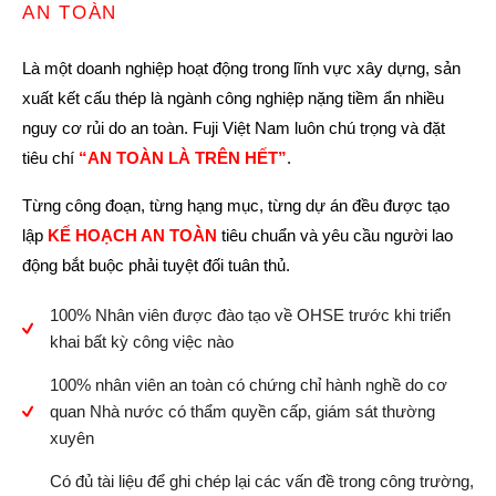
AN TOÀN
Là một doanh nghiệp hoạt động trong lĩnh vực xây dựng, sản
xuất kết cấu thép là ngành công nghiệp nặng tiềm ẩn nhiều
nguy cơ rủi do an toàn. Fuji Việt Nam luôn chú trọng và đặt
tiêu chí
“AN TOÀN LÀ TRÊN HẾT”
.
Từng công đoạn, từng hạng mục, từng dự án đều được tạo
lập
KẾ HOẠCH AN TOÀN
tiêu chuẩn và yêu cầu người lao
động bắt buộc phải tuyệt đối tuân thủ.
100% Nhân viên được đào tạo về OHSE trước khi triển
khai bất kỳ công việc nào
100% nhân viên an toàn có chứng chỉ hành nghề do cơ
quan Nhà nước có thẩm quyền cấp, giám sát thường
xuyên
Có đủ tài liệu để ghi chép lại các vấn đề trong công trường,