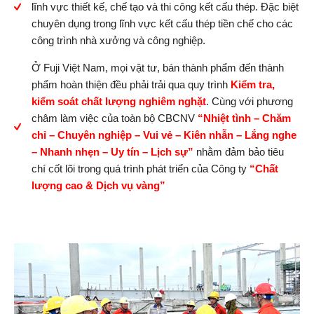
lĩnh vực thiết kế, chế tạo và thi công kết cấu thép. Đặc biệt
chuyên dụng trong lĩnh vực kết cấu thép tiền chế cho các
công trình nhà xưởng và công nghiệp.
Ở Fuji Việt Nam, mọi vật tư, bán thành phẩm đến thành
phẩm hoàn thiện đều phải trải qua quy trình
Kiểm tra,
kiểm soát chất lượng nghiêm nghặt
. Cùng với phương
châm làm việc của toàn bộ CBCNV
“Nhiệt tình – Chăm
chỉ – Chuyên nghiệp – Vui vẻ – Kiên nhẫn – Lắng nghe
– Nhanh nhẹn – Uy tín – Lịch sự”
nhằm đảm bảo tiêu
chí cốt lõi trong quá trình phát triển của Công ty
“Chất
lượng cao & Dịch vụ vàng”