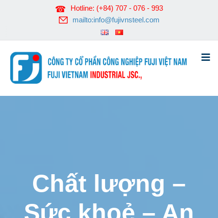
Hotline: (+84) 707 - 076 - 993
mailto:info@fujivnsteel.com
Chất lượng –
Sức khoẻ – An